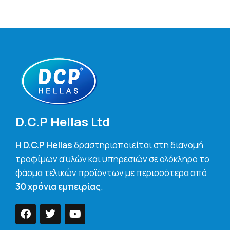
D.C.P Hellas Ltd
H D.C.P Hellas
δραστηριοποιείται στη διανομή
τροφίμων α’υλών και υπηρεσιών σε ολόκληρο το
φάσμα τελικών προϊόντων με περισσότερα από
30 χρόνια εμπειρίας
.