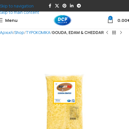
Skip to navigation
Skip to main content
0
Menu
0.00
Αρχική
Shop
ΤΥΡΟΚΟΜΙΚΑ
GOUDA, EDAM & CHEDDAR