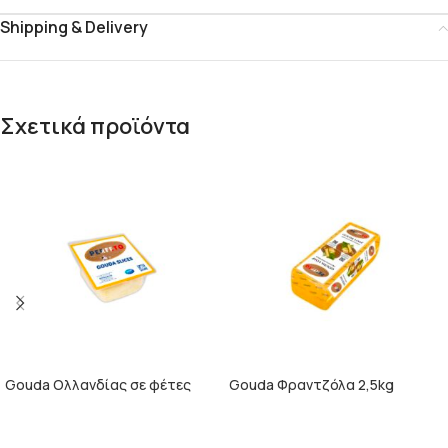
Shipping & Delivery
Σχετικά προϊόντα
Gouda Ολλανδίας σε φέτες
Gouda Φραντζόλα 2,5kg
500g
ΠΕΡΙΣΣΌΤΕΡΑ
ΠΕΡΙΣΣΌΤΕΡΑ