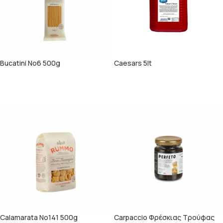
Bucatini No6 500g
Caesars 5lt
ΠΕΡΙΣΣΌΤΕΡΑ
ΠΕΡΙΣΣΌΤΕΡΑ
Calamarata Νο141 500g
Carpaccio Φρέσκιας Τρούφας