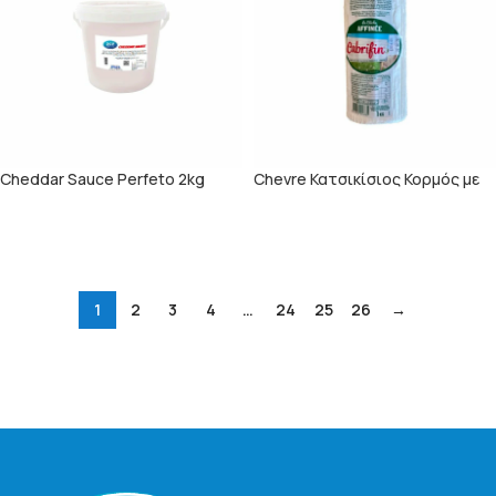
Cheddar Sauce Perfeto 2kg
Chevre Κατσικίσιος Κορμός με
μύκητα 1kg
ΠΕΡΙΣΣΌΤΕΡΑ
ΠΕΡΙΣΣΌΤΕΡΑ
1
2
3
4
…
24
25
26
→