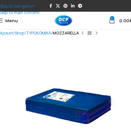
Skip to navigation
Skip to main content
0
Menu
0.00
Αρχική
Shop
ΤΥΡΟΚΟΜΙΚΑ
MOZZARELLA