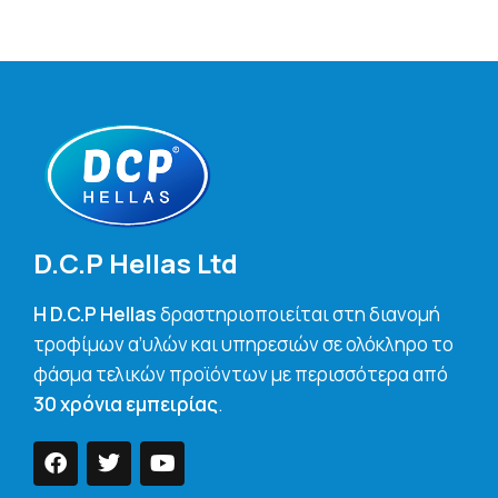
D.C.P Hellas Ltd
H D.C.P Hellas
δραστηριοποιείται στη διανομή
τροφίμων α’υλών και υπηρεσιών σε ολόκληρο το
φάσμα τελικών προϊόντων με περισσότερα από
30 χρόνια εμπειρίας
.