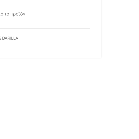
ό το προϊόν
 BARILLA