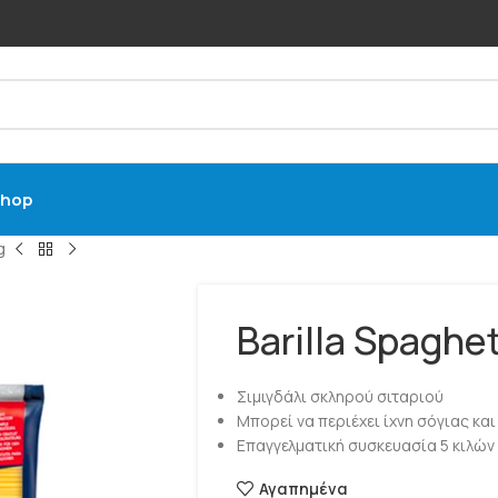
hop
g
Barilla Spaghe
Σιμιγδάλι σκληρού σιταριού
Μπορεί να περιέχει ίχνη σόγιας και
Επαγγελματική συσκευασία 5 κιλών
Αγαπημένα