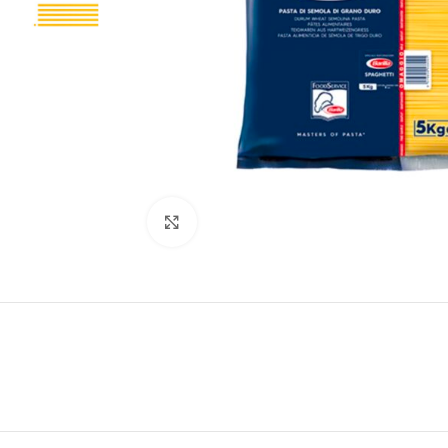
Click to enlarge