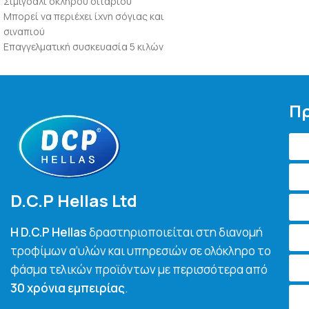
Σιμιγδάλι σκληρού σιταριού
Μπορεί να περιέχει ίχνη σόγιας και
σιναπιού
Επαγγελματική συσκευασία 5 κιλών
Πρ
D.C.P Hellas Ltd
H D.C.P Hellas
δραστηριοποιείται στη διανομή
τροφίμων α’υλών και υπηρεσιών σε ολόκληρο το
φάσμα τελικών προϊόντων με περισσότερα από
30 χρόνια εμπειρίας
.