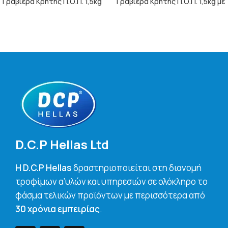
Γραβιέρα Κρήτης Π.Ο.Π. 1,5kg
Γραβιέρα Κρήτης Π.Ο.Π. 1,5kg με
Καπνιστή
Μπούκοβο
ΠΕΡΙΣΣΌΤΕΡΑ
ΠΕΡΙΣΣΌΤΕΡΑ
D.C.P Hellas Ltd
H D.C.P Hellas
δραστηριοποιείται στη διανομή
τροφίμων α’υλών και υπηρεσιών σε ολόκληρο το
φάσμα τελικών προϊόντων με περισσότερα από
30 χρόνια εμπειρίας
.