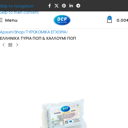
Skip to navigation
Skip to main content
0
Menu
0.00
Αρχική
Shop
ΤΥΡΟΚΟΜΙΚΑ ΕΓΧΩΡΙΑ
ΕΛΛΗΝΙΚΑ ΤΥΡΙΑ ΠΟΠ & ΧΑΛΛΟΥΜΙ ΠΟΠ