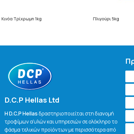
Κινόα Τρίχρωμη 1kg
Πλιγούρι 5kg
ΠΕΡΙΣΣΌΤΕΡΑ
ΠΕΡΙΣΣΌΤΕΡΑ
Πρ
D.C.P Hellas Ltd
H D.C.P Hellas
δραστηριοποιείται στη διανομή
τροφίμων α’υλών και υπηρεσιών σε ολόκληρο το
φάσμα τελικών προϊόντων με περισσότερα από