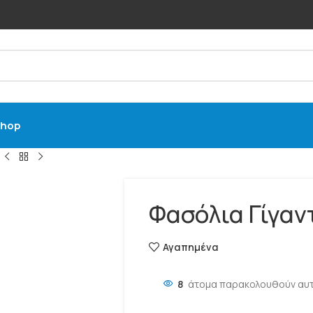
hop
Φασόλια Γίγαν
Αγαπημένα
8
άτομα παρακολουθούν αυτ