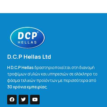
D.C.P Hellas Ltd
H D.C.P Hellas
δραστηριοποιείται στη διανομή
τροφίμων α’υλών και υπηρεσιών σε ολόκληρο το
φάσμα τελικών προϊόντων με περισσότερα από
30 χρόνια εμπειρίας
.