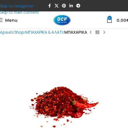
Skip to navigation
Skip to main content
0
Menu
0.00
Αρχική
Shop
ΜΠΑΧΑΡΙΚΑ & ΑΛΑΤΙ
ΜΠΑΧΑΡΙΚΑ