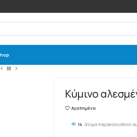
hop
Κύμινο αλεσμέ
Αγαπημένα
14
άτομα παρακολουθούν αυ