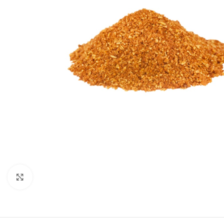
Click to enlarge