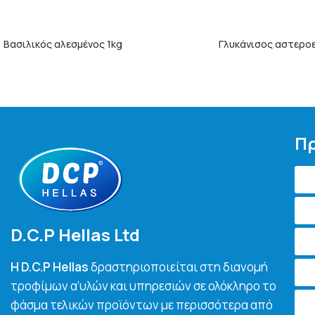
Βασιλικός αλεσμένος 1kg
Γλυκάνισος αστεροε
ΠΕΡΙΣΣΌΤΕΡΑ
ΠΕΡΙΣΣΌΤΕΡΑ
Πρ
D.C.P Hellas Ltd
H D.C.P Hellas
δραστηριοποιείται στη διανομή
τροφίμων α’υλών και υπηρεσιών σε ολόκληρο το
φάσμα τελικών προϊόντων με περισσότερα από