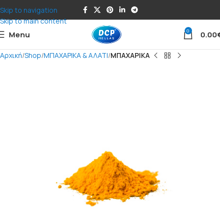
Skip to navigation
Skip to main content
0
Menu
0.00
Αρχική
Shop
ΜΠΑΧΑΡΙΚΑ & ΑΛΑΤΙ
ΜΠΑΧΑΡΙΚΑ