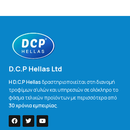
D.C.P Hellas Ltd
H D.C.P Hellas
δραστηριοποιείται στη διανομή
τροφίμων α’υλών και υπηρεσιών σε ολόκληρο το
φάσμα τελικών προϊόντων με περισσότερα από
30 χρόνια εμπειρίας
.