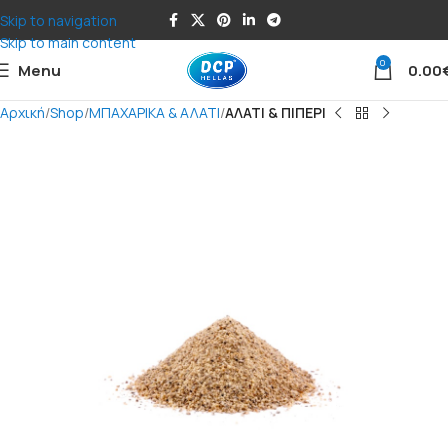
Skip to navigation
Skip to main content
0
Menu
0.00
Αρχική
Shop
ΜΠΑΧΑΡΙΚΑ & ΑΛΑΤΙ
ΑΛΑΤΙ & ΠΙΠΕΡΙ