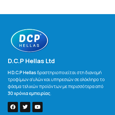
D.C.P Hellas Ltd
H D.C.P Hellas
δραστηριοποιείται στη διανομή
τροφίμων α’υλών και υπηρεσιών σε ολόκληρο το
φάσμα τελικών προϊόντων με περισσότερα από
30 χρόνια εμπειρίας
.