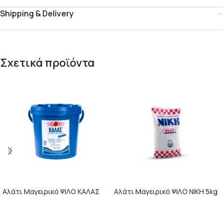
Shipping & Delivery
Σχετικά προϊόντα
Αλάτι Μαγειρικό ΨΙΛΟ ΚΑΛΑΣ
Αλάτι Μαγειρικό ΨΙΛΟ ΝΙΚΗ 5kg
12,5kg κουβάς
σακούλα
ΠΕΡΙΣΣΌΤΕΡΑ
ΠΕΡΙΣΣΌΤΕΡΑ