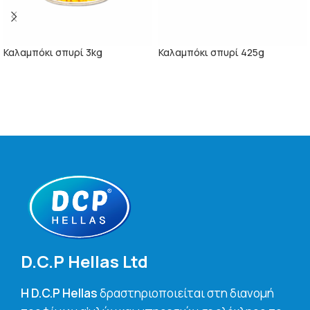
Καλαμπόκι σπυρί 3kg
Καλαμπόκι σπυρί 425g
ΠΕΡΙΣΣΌΤΕΡΑ
ΠΕΡΙΣΣΌΤΕΡΑ
D.C.P Hellas Ltd
H D.C.P Hellas
δραστηριοποιείται στη διανομή