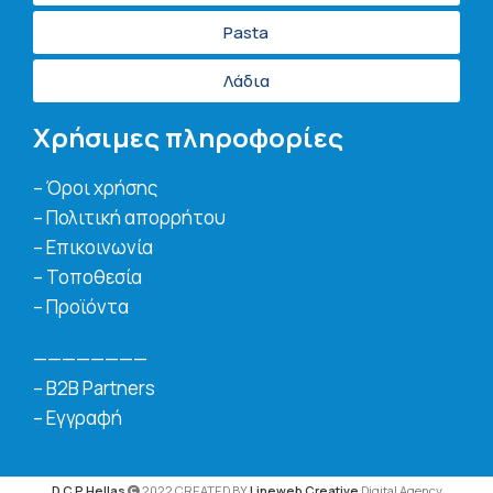
Pasta
Λάδια
Χρήσιμες πληροφορίες
– Όροι χρήσης
– Πολιτική απορρήτου
– Επικοινωνία
– Τοποθεσία
– Προϊόντα
————————
– B2B Partners
– Εγγραφή
D.C.P Hellas
2022 CREATED BY
Lineweb Creative
Digital Agency