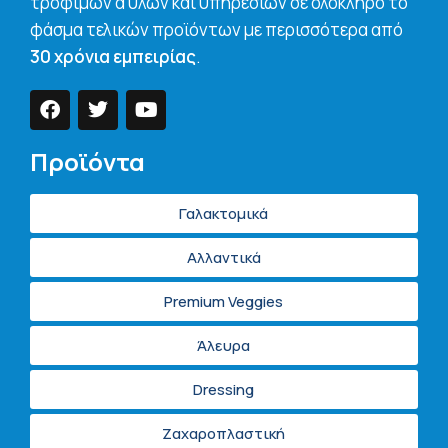
τροφίμων α’υλών και υπηρεσιών σε ολόκληρο το
φάσμα τελικών προϊόντων με περισσότερα από
30 χρόνια εμπειρίας
.
Προϊόντα
Γαλακτομικά
Αλλαντικά
Premium Veggies
Άλευρα
Dressing
Ζαχαροπλαστική