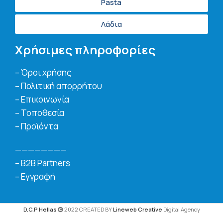
Pasta
Λάδια
Χρήσιμες πληροφορίες
– Όροι χρήσης
– Πολιτική απορρήτου
– Επικοινωνία
– Τοποθεσία
– Προϊόντα
————————
– B2B Partners
– Εγγραφή
D.C.P Hellas
2022 CREATED BY
Lineweb Creative
Digital Agency