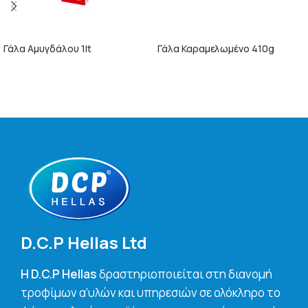
Γάλα Αμυγδάλου 1lt
Γάλα Καραμελωμένο 410g
ΠΕΡΙΣΣΌΤΕΡΑ
ΠΕΡΙΣΣΌΤΕΡΑ
D.C.P Hellas Ltd
H D.C.P Hellas
δραστηριοποιείται στη διανομή
τροφίμων α’υλών και υπηρεσιών σε ολόκληρο το