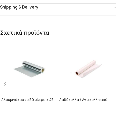
Shipping & Delivery
Σχετικά προϊόντα
Αλουμινόχαρτο 50 μέτρα x 45
Λαδόκολλα / Αντικολλητικό
εκατοστά
Χαρτί 50 μέτρα x 45 εκατοστά
ΠΕΡΙΣΣΌΤΕΡΑ
ΠΕΡΙΣΣΌΤΕΡΑ