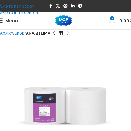
Skip to navigation
Skip to main content
0
Menu
0.00
Αρχική
Shop
ΑΝΑΛΩΣΙΜΑ