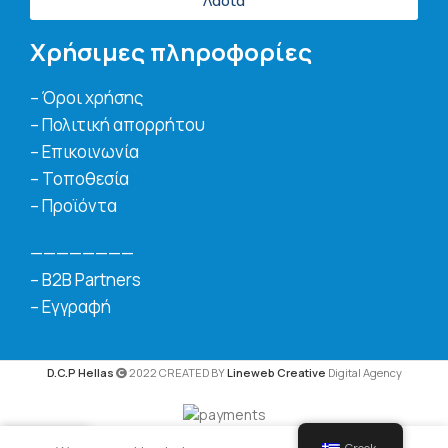
Λάδια
Χρήσιμες πληροφορίες
– Όροι χρήσης
– Πολιτική απορρήτου
– Επικοινωνία
– Τοποθεσία
– Προϊόντα
————————
– B2B Partners
– Εγγραφή
D.C.P Hellas
2022 CREATED BY
Lineweb Creative
Digital Agency
0